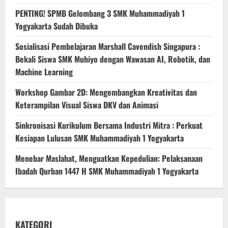
PENTING! SPMB Gelombang 3 SMK Muhammadiyah 1
Yogyakarta Sudah Dibuka
Sosialisasi Pembelajaran Marshall Cavendish Singapura :
Bekali Siswa SMK Muhiyo dengan Wawasan AI, Robotik, dan
Machine Learning
Workshop Gambar 2D: Mengembangkan Kreativitas dan
Keterampilan Visual Siswa DKV dan Animasi
Sinkronisasi Kurikulum Bersama Industri Mitra : Perkuat
Kesiapan Lulusan SMK Muhammadiyah 1 Yogyakarta
Menebar Maslahat, Menguatkan Kepedulian: Pelaksanaan
Ibadah Qurban 1447 H SMK Muhammadiyah 1 Yogyakarta
KATEGORI