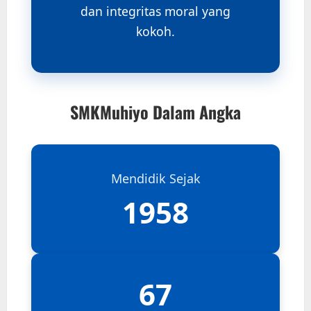
dan integritas moral yang
kokoh.
SMKMuhiyo Dalam Angka
Mendidik Sejak
1958
67