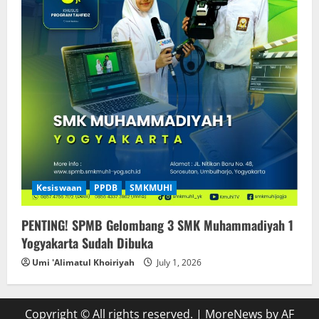
Kesiswaan
PPDB
SMKMUHI
PENTING! SPMB Gelombang 3 SMK Muhammadiyah 1
Yogyakarta Sudah Dibuka
Umi 'Alimatul Khoiriyah
July 1, 2026
Copyright © All rights reserved.
|
MoreNews
by AF