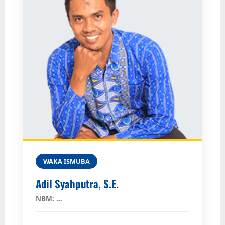
WAKA ISMUBA
Adil Syahputra, S.E.
NBM: …