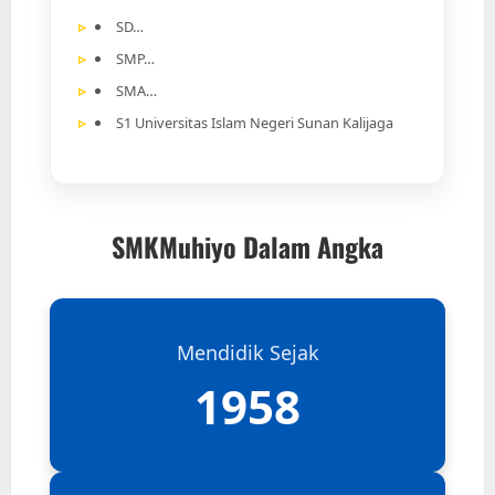
SD…
SMP…
SMA…
S1 Universitas Islam Negeri Sunan Kalijaga
SMKMuhiyo Dalam Angka
Mendidik Sejak
1958