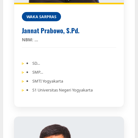
WAKA SARPRAS
Jannat Prabowo, S.Pd.
NBM: …
SD…
SMP…
SMTI Yogyakarta
S1 Universitas Negeri Yogyakarta