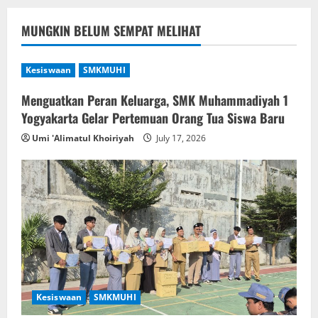
MUNGKIN BELUM SEMPAT MELIHAT
Kesiswaan
SMKMUHI
Menguatkan Peran Keluarga, SMK Muhammadiyah 1
Yogyakarta Gelar Pertemuan Orang Tua Siswa Baru
Umi 'Alimatul Khoiriyah
July 17, 2026
Kesiswaan
SMKMUHI