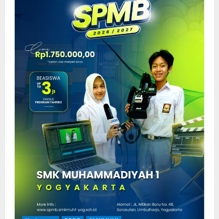
Baru
SMK
Muhammadiyah
1
Yogyakarta
Tahun
Pelajaran
2026/2027