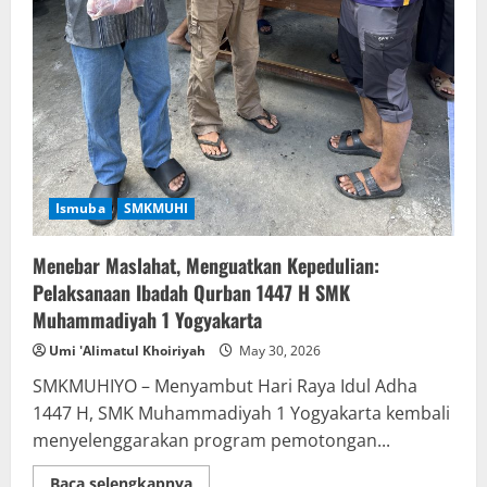
Ismuba
SMKMUHI
Menebar Maslahat, Menguatkan Kepedulian:
Pelaksanaan Ibadah Qurban 1447 H SMK
Muhammadiyah 1 Yogyakarta
Umi 'Alimatul Khoiriyah
May 30, 2026
SMKMUHIYO – Menyambut Hari Raya Idul Adha
1447 H, SMK Muhammadiyah 1 Yogyakarta kembali
menyelenggarakan program pemotongan...
Read
Baca selengkapnya