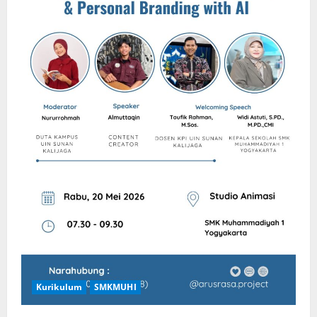
Raih
Juara
O2SN
2026
Kurikulum
SMKMUHI