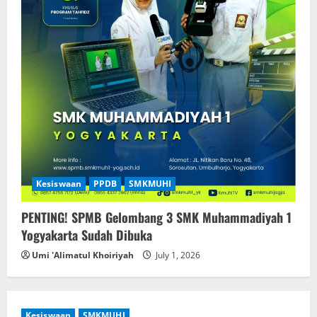
Kesiswaan
PPDB
SMKMUHI
PENTING! SPMB Gelombang 3 SMK Muhammadiyah 1
Yogyakarta Sudah Dibuka
Umi 'Alimatul Khoiriyah
July 1, 2026
Kesiswaan
SMKMUHI