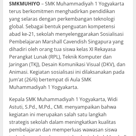
SMKMUHIYO
– SMK Muhammadiyah 1 Yogyakarta
terus berkomitmen menghadirkan pendidikan
yang selaras dengan perkembangan teknologi
global. Sebagai bentuk penguatan kompetensi
abad ke-21, sekolah menyelenggarakan Sosialisasi
Pembelajaran Marshall Cavendish Singapura yang
dihadiri oleh orang tua siswa kelas XI Rekayasa
Perangkat Lunak (RPL), Teknik Komputer dan
Jaringan (TKJ), Desain Komunikasi Visual (DKV), dan
Animasi. Kegiatan sosialisasi ini dilaksanakan pada
Jum’at (26/6) bertempat di Aula SMK
Muhammadiyah 1 Yogyakarta.
Kepala SMK Muhammadiyah 1 Yogyakarta, Widi
Astuti, S.Pd., M.Pd., CMI. menyampaikan bahwa
kegiatan ini merupakan salah satu langkah
strategis sekolah dalam meningkatkan kualitas
pembelajaran dan memperluas wawasan siswa