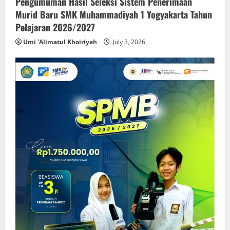
Pengumuman Hasil Seleksi Sistem Penerimaan
Murid Baru SMK Muhammadiyah 1 Yogyakarta Tahun
Pelajaran 2026/2027
Umi 'Alimatul Khoiriyah
July 3, 2026