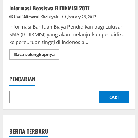
Informasi Beasiswa BIDIKMISI 2017
Umi 'Alimatul Khoiriyah
January 26, 2017
Informasi Bantuan Biaya Pendidikan bagi Lulusan
SMA (BIDIKMISI) yang akan melanjutkan pendidikan
ke perguruan tinggi di Indonesia...
Read
Baca selengkapnya
more
about
Informasi
Beasiswa
BIDIKMISI
PENCARIAN
2017
CARI
BERITA TERBARU