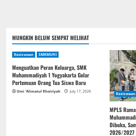
MUNGKIN BELUM SEMPAT MELIHAT
Kesiswaan
SMKMUHI
Menguatkan Peran Keluarga, SMK
Muhammadiyah 1 Yogyakarta Gelar
Pertemuan Orang Tua Siswa Baru
Umi 'Alimatul Khoiriyah
July 17, 2026
Kesiswaan
MPLS Rama
Muhammadiy
Dibuka, Sam
2026/2027