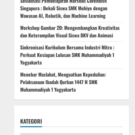
Sosialisasi Pembelajaran Marshall Cavendish
Singapura : Bekali Siswa SMK Muhiyo dengan
Wawasan AI, Robotik, dan Machine Learning
Workshop Gambar 2D: Mengembangkan Kreativitas
dan Keterampilan Visual Siswa DKV dan Animasi
Sinkronisasi Kurikulum Bersama Industri Mitra :
Perkuat Kesiapan Lulusan SMK Muhammadiyah 1
Yogyakarta
Menebar Maslahat, Menguatkan Kepedulian:
Pelaksanaan Ibadah Qurban 1447 H SMK
Muhammadiyah 1 Yogyakarta
KATEGORI