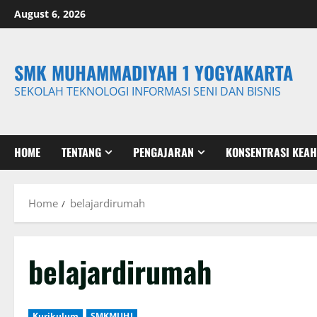
Skip
August 6, 2026
to
content
SMK MUHAMMADIYAH 1 YOGYAKARTA
SEKOLAH TEKNOLOGI INFORMASI SENI DAN BISNIS
HOME
TENTANG
PENGAJARAN
KONSENTRASI KEAH
Home
belajardirumah
belajardirumah
Kurikulum
SMKMUHI