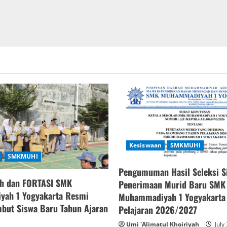
Kesiswaan
SMKMUHI
SMKMUHI
Pengumuman Hasil Seleksi S
h dan FORTASI SMK
Penerimaan Murid Baru SMK
ah 1 Yogyakarta Resmi
Muhammadiyah 1 Yogyakarta
but Siswa Baru Tahun Ajaran
Pelajaran 2026/2027
Umi 'Alimatul Khoiriyah
July