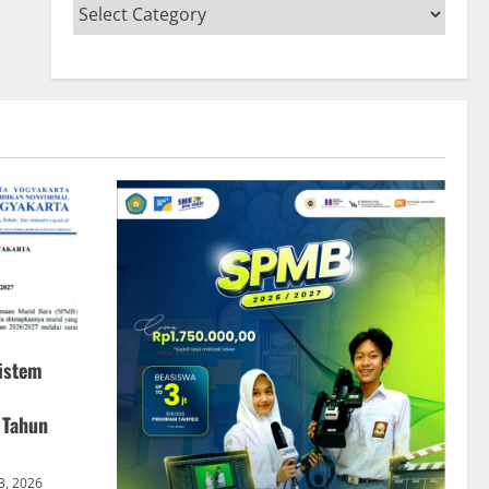
istem
 Tahun
 3, 2026