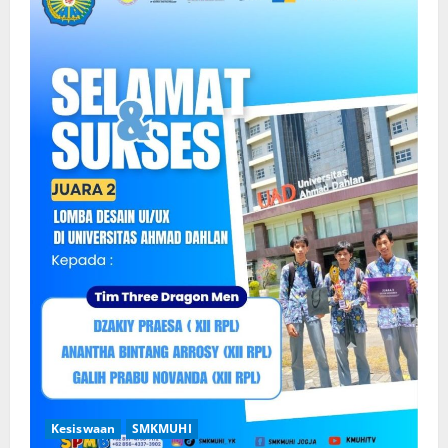
Kesiswaan
SMKMUHI