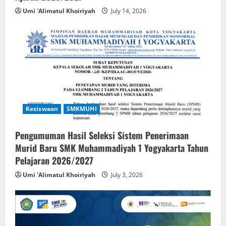
Umi 'Alimatul Khoiriyah
July 14, 2026
Kesiswaan
SMKMUHI
Pengumuman Hasil Seleksi Sistem Penerimaan
Murid Baru SMK Muhammadiyah 1 Yogyakarta Tahun
Pelajaran 2026/2027
Umi 'Alimatul Khoiriyah
July 3, 2026