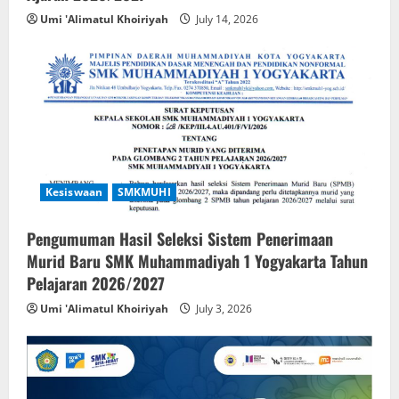
Umi 'Alimatul Khoiriyah
July 14, 2026
Kesiswaan
SMKMUHI
Pengumuman Hasil Seleksi Sistem Penerimaan
Murid Baru SMK Muhammadiyah 1 Yogyakarta Tahun
Pelajaran 2026/2027
Umi 'Alimatul Khoiriyah
July 3, 2026