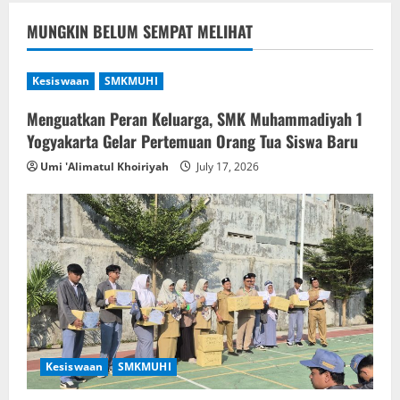
MUNGKIN BELUM SEMPAT MELIHAT
Kesiswaan
SMKMUHI
Menguatkan Peran Keluarga, SMK Muhammadiyah 1
Yogyakarta Gelar Pertemuan Orang Tua Siswa Baru
Umi 'Alimatul Khoiriyah
July 17, 2026
Kesiswaan
SMKMUHI