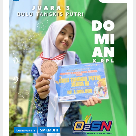
Kesiswaan
SMKMUHI