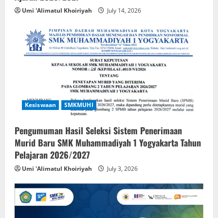
Umi 'Alimatul Khoiriyah
July 14, 2026
Kesiswaan
SMKMUHI
Pengumuman Hasil Seleksi Sistem Penerimaan
Murid Baru SMK Muhammadiyah 1 Yogyakarta Tahun
Pelajaran 2026/2027
Umi 'Alimatul Khoiriyah
July 3, 2026