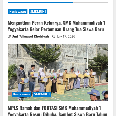
Kesiswaan
SMKMUHI
Menguatkan Peran Keluarga, SMK Muhammadiyah 1
Yogyakarta Gelar Pertemuan Orang Tua Siswa Baru
Umi 'Alimatul Khoiriyah
July 17, 2026
Kesiswaan
SMKMUHI
MPLS Ramah dan FORTASI SMK Muhammadiyah 1
Yogyakarta Resmi Dibuka, Sambut Siswa Baru Tahun