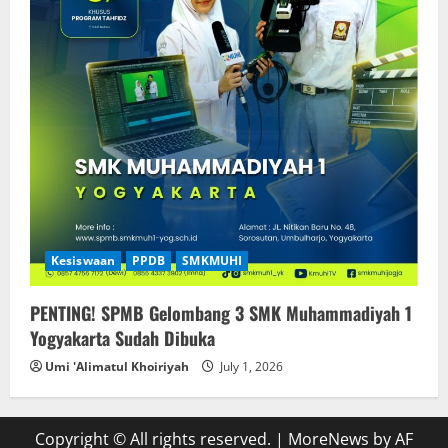
Kesiswaan
PPDB
SMKMUHI
PENTING! SPMB Gelombang 3 SMK Muhammadiyah 1
Yogyakarta Sudah Dibuka
Umi 'Alimatul Khoiriyah
July 1, 2026
Copyright © All rights reserved.
|
MoreNews
by AF