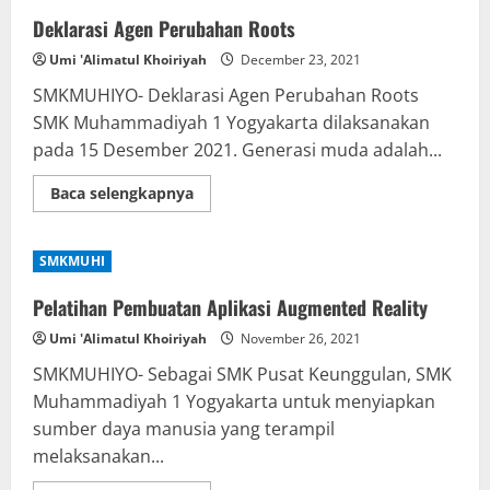
Deklarasi Agen Perubahan Roots
Umi 'Alimatul Khoiriyah
December 23, 2021
SMKMUHIYO- Deklarasi Agen Perubahan Roots
SMK Muhammadiyah 1 Yogyakarta dilaksanakan
pada 15 Desember 2021. Generasi muda adalah...
Read
Baca selengkapnya
more
about
Deklarasi
Agen
SMKMUHI
Perubahan
Roots
Pelatihan Pembuatan Aplikasi Augmented Reality
Umi 'Alimatul Khoiriyah
November 26, 2021
SMKMUHIYO- Sebagai SMK Pusat Keunggulan, SMK
Muhammadiyah 1 Yogyakarta untuk menyiapkan
sumber daya manusia yang terampil
melaksanakan...