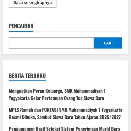
Read
Baca selengkapnya
more
about
Pelatihan
Pembuatan
Aplikasi
PENCARIAN
Augmented
Reality
CARI
BERITA TERBARU
Menguatkan Peran Keluarga, SMK Muhammadiyah 1
Yogyakarta Gelar Pertemuan Orang Tua Siswa Baru
MPLS Ramah dan FORTASI SMK Muhammadiyah 1 Yogyakarta
Resmi Dibuka, Sambut Siswa Baru Tahun Ajaran 2026/2027
Pengumuman Hasil Seleksi Sistem Penerimaan Murid Baru