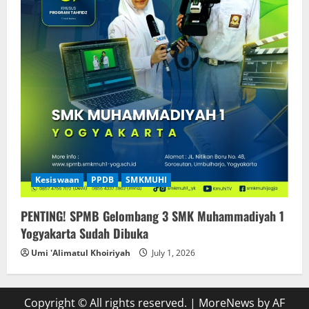
Kesiswaan
PPDB
SMKMUHI
PENTING! SPMB Gelombang 3 SMK Muhammadiyah 1
Yogyakarta Sudah Dibuka
Umi 'Alimatul Khoiriyah
July 1, 2026
Copyright © All rights reserved.
|
MoreNews
by AF