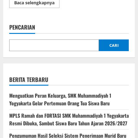
Read
Baca selengkapnya
more
about
Hasil
Seleksi
PPDB
PENCARIAN
SMK
Muhammadiyah
1
Yogyakarta
Tahun
CARI
Pelajaran
2017/2018
BERITA TERBARU
Menguatkan Peran Keluarga, SMK Muhammadiyah 1
Yogyakarta Gelar Pertemuan Orang Tua Siswa Baru
MPLS Ramah dan FORTASI SMK Muhammadiyah 1 Yogyakarta
Resmi Dibuka, Sambut Siswa Baru Tahun Ajaran 2026/2027
Pengumuman Hasil Seleksi Sistem Penerimaan Murid Baru