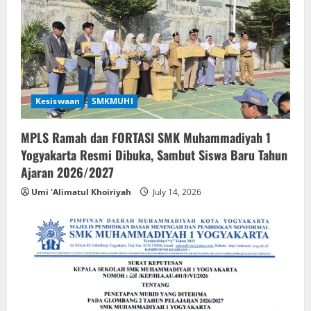
Kesiswaan
SMKMUHI
MPLS Ramah dan FORTASI SMK Muhammadiyah 1
Yogyakarta Resmi Dibuka, Sambut Siswa Baru Tahun
Ajaran 2026/2027
Umi 'Alimatul Khoiriyah
July 14, 2026