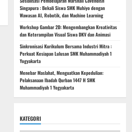
Sosialisasi Pembelajaran Marshall Cavendish
Singapura : Bekali Siswa SMK Muhiyo dengan
Wawasan AI, Robotik, dan Machine Learning
Workshop Gambar 2D: Mengembangkan Kreativitas
dan Keterampilan Visual Siswa DKV dan Animasi
Sinkronisasi Kurikulum Bersama Industri Mitra :
Perkuat Kesiapan Lulusan SMK Muhammadiyah 1
Yogyakarta
Menebar Maslahat, Menguatkan Kepedulian:
Pelaksanaan Ibadah Qurban 1447 H SMK
Muhammadiyah 1 Yogyakarta
KATEGORI