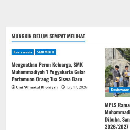
MUNGKIN BELUM SEMPAT MELIHAT
Kesiswaan
SMKMUHI
Menguatkan Peran Keluarga, SMK
Muhammadiyah 1 Yogyakarta Gelar
Pertemuan Orang Tua Siswa Baru
Umi 'Alimatul Khoiriyah
July 17, 2026
Kesiswaan
MPLS Rama
Muhammadiy
Dibuka, Sam
2026/2027