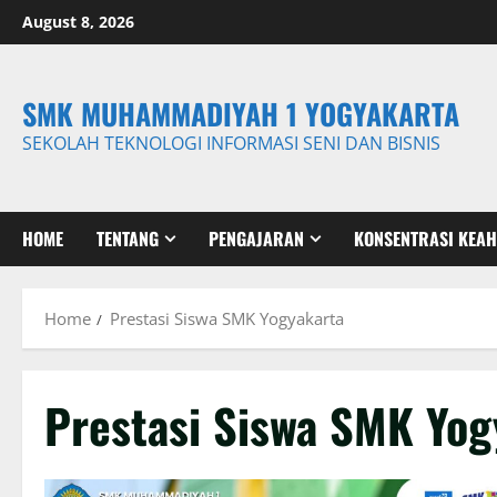
Skip
August 8, 2026
to
content
SMK MUHAMMADIYAH 1 YOGYAKARTA
SEKOLAH TEKNOLOGI INFORMASI SENI DAN BISNIS
HOME
TENTANG
PENGAJARAN
KONSENTRASI KEAH
Home
Prestasi Siswa SMK Yogyakarta
Prestasi Siswa SMK Yog