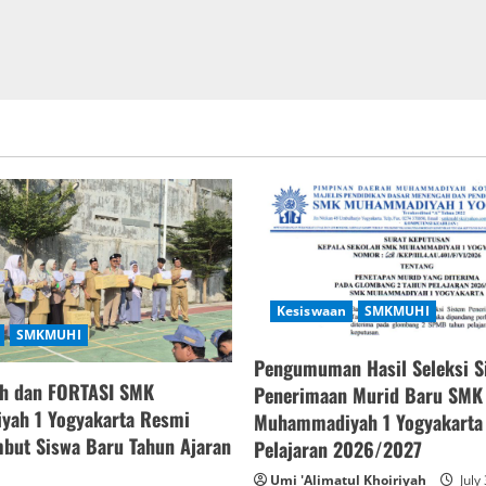
Kesiswaan
SMKMUHI
SMKMUHI
Pengumuman Hasil Seleksi S
h dan FORTASI SMK
Penerimaan Murid Baru SMK
ah 1 Yogyakarta Resmi
Muhammadiyah 1 Yogyakarta
but Siswa Baru Tahun Ajaran
Pelajaran 2026/2027
Umi 'Alimatul Khoiriyah
July