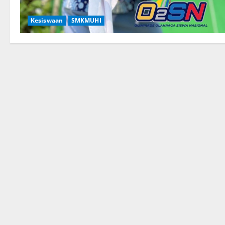
Kesiswaan
SMKMUHI