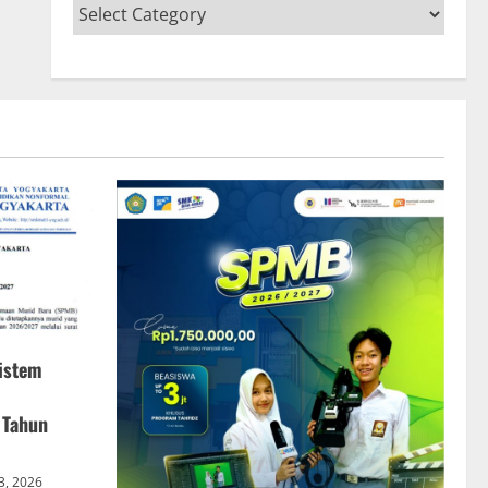
istem
 Tahun
 3, 2026