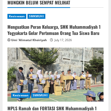
MUNGKIN BELUM SEMPAT MELIHAT
Kesiswaan
SMKMUHI
Menguatkan Peran Keluarga, SMK Muhammadiyah 1
Yogyakarta Gelar Pertemuan Orang Tua Siswa Baru
Umi 'Alimatul Khoiriyah
July 17, 2026
Kesiswaan
SMKMUHI
MPLS Ramah dan FORTASI SMK Muhammadiyah 1