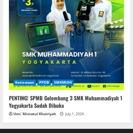
Kesiswaan
PPDB
SMKMUHI
PENTING! SPMB Gelombang 3 SMK Muhammadiyah 1
Yogyakarta Sudah Dibuka
Umi 'Alimatul Khoiriyah
July 1, 2026