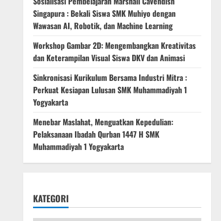
Sosialisasi Pembelajaran Marshall Cavendish
Singapura : Bekali Siswa SMK Muhiyo dengan
Wawasan AI, Robotik, dan Machine Learning
Workshop Gambar 2D: Mengembangkan Kreativitas
dan Keterampilan Visual Siswa DKV dan Animasi
Sinkronisasi Kurikulum Bersama Industri Mitra :
Perkuat Kesiapan Lulusan SMK Muhammadiyah 1
Yogyakarta
Menebar Maslahat, Menguatkan Kepedulian:
Pelaksanaan Ibadah Qurban 1447 H SMK
Muhammadiyah 1 Yogyakarta
KATEGORI