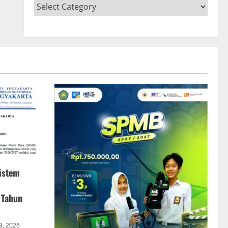
istem
 Tahun
 3, 2026