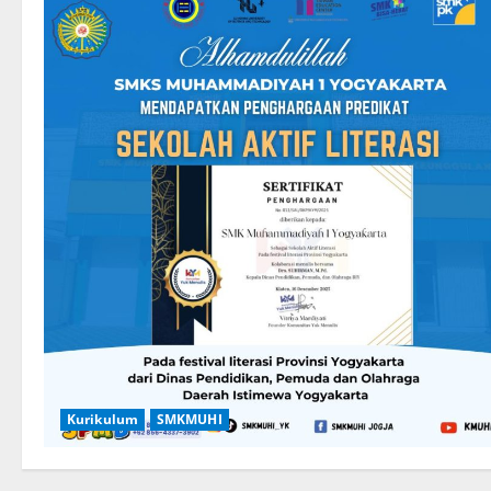
Kurikulum
SMKMUHI