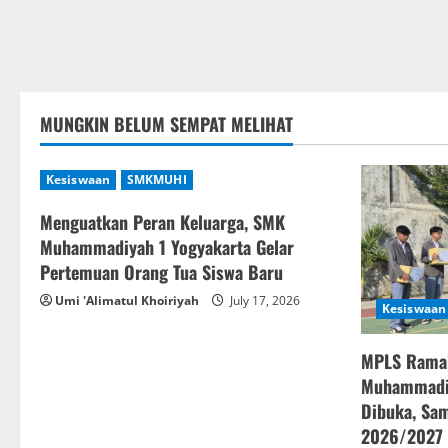
MUNGKIN BELUM SEMPAT MELIHAT
Kesiswaan
SMKMUHI
Menguatkan Peran Keluarga, SMK
Muhammadiyah 1 Yogyakarta Gelar
Pertemuan Orang Tua Siswa Baru
Umi 'Alimatul Khoiriyah
July 17, 2026
Kesiswaan
MPLS Rama
Muhammadiy
Dibuka, Sam
2026/2027