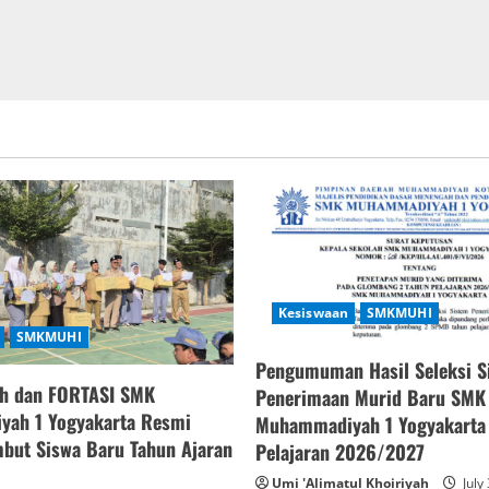
Kesiswaan
SMKMUHI
SMKMUHI
Pengumuman Hasil Seleksi S
h dan FORTASI SMK
Penerimaan Murid Baru SMK
ah 1 Yogyakarta Resmi
Muhammadiyah 1 Yogyakarta
but Siswa Baru Tahun Ajaran
Pelajaran 2026/2027
Umi 'Alimatul Khoiriyah
July