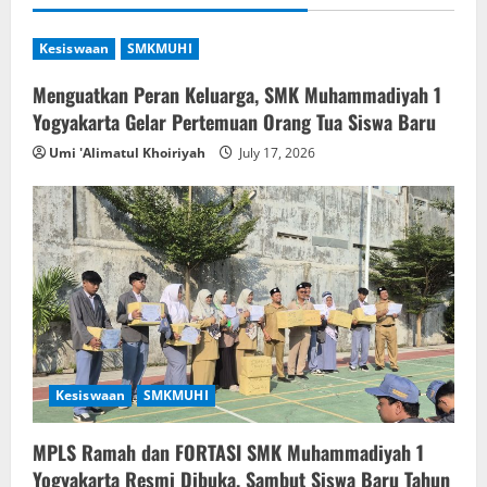
Kesiswaan
SMKMUHI
Menguatkan Peran Keluarga, SMK Muhammadiyah 1
Yogyakarta Gelar Pertemuan Orang Tua Siswa Baru
Umi 'Alimatul Khoiriyah
July 17, 2026
Kesiswaan
SMKMUHI
MPLS Ramah dan FORTASI SMK Muhammadiyah 1
Yogyakarta Resmi Dibuka, Sambut Siswa Baru Tahun