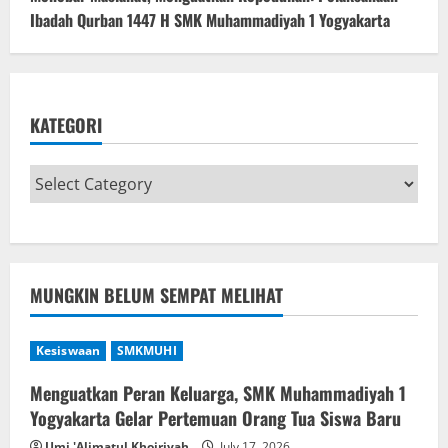
Ibadah Qurban 1447 H SMK Muhammadiyah 1 Yogyakarta
KATEGORI
MUNGKIN BELUM SEMPAT MELIHAT
Kesiswaan
SMKMUHI
Menguatkan Peran Keluarga, SMK Muhammadiyah 1
Yogyakarta Gelar Pertemuan Orang Tua Siswa Baru
Umi 'Alimatul Khoiriyah
July 17, 2026