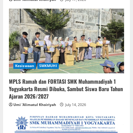
Kesiswaan
SMKMUHI
MPLS Ramah dan FORTASI SMK Muhammadiyah 1
Yogyakarta Resmi Dibuka, Sambut Siswa Baru Tahun
Ajaran 2026/2027
Umi 'Alimatul Khoiriyah
July 14, 2026