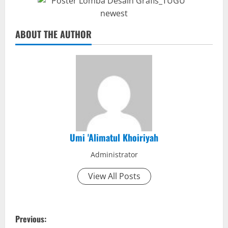
ABOUT THE AUTHOR
Umi 'Alimatul Khoiriyah
Administrator
View All Posts
P
Previous: