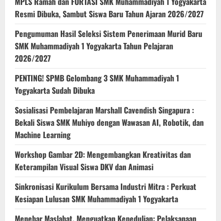
MPLS Ramah dan FORTASI SMK Muhammadiyah 1 Yogyakarta
Resmi Dibuka, Sambut Siswa Baru Tahun Ajaran 2026/2027
Pengumuman Hasil Seleksi Sistem Penerimaan Murid Baru
SMK Muhammadiyah 1 Yogyakarta Tahun Pelajaran
2026/2027
PENTING! SPMB Gelombang 3 SMK Muhammadiyah 1
Yogyakarta Sudah Dibuka
Sosialisasi Pembelajaran Marshall Cavendish Singapura :
Bekali Siswa SMK Muhiyo dengan Wawasan AI, Robotik, dan
Machine Learning
Workshop Gambar 2D: Mengembangkan Kreativitas dan
Keterampilan Visual Siswa DKV dan Animasi
Sinkronisasi Kurikulum Bersama Industri Mitra : Perkuat
Kesiapan Lulusan SMK Muhammadiyah 1 Yogyakarta
Menebar Maslahat, Menguatkan Kepedulian: Pelaksanaan