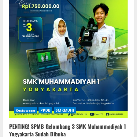
Kesiswaan
PPDB
SMKMUHI
PENTING! SPMB Gelombang 3 SMK Muhammadiyah 1
Yogyakarta Sudah Dibuka