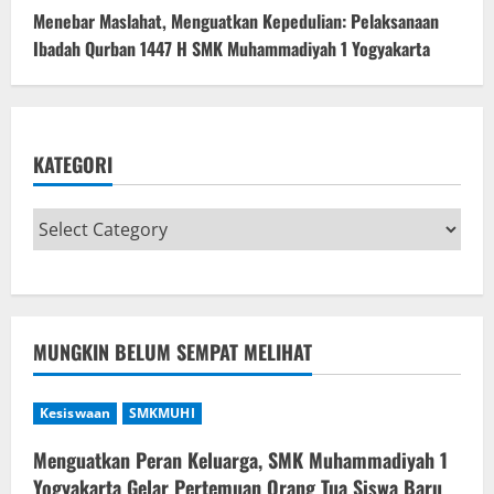
Menebar Maslahat, Menguatkan Kepedulian: Pelaksanaan
Ibadah Qurban 1447 H SMK Muhammadiyah 1 Yogyakarta
KATEGORI
MUNGKIN BELUM SEMPAT MELIHAT
Kesiswaan
SMKMUHI
Menguatkan Peran Keluarga, SMK Muhammadiyah 1
Yogyakarta Gelar Pertemuan Orang Tua Siswa Baru