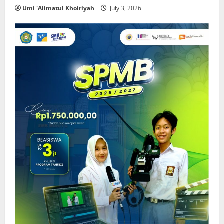
Umi 'Alimatul Khoiriyah
July 3, 2026