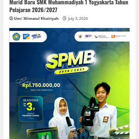
Murid Baru SMK Muhammadiyah 1 Yogyakarta Tahun
Pelajaran 2026/2027
Umi 'Alimatul Khoiriyah
July 3, 2026