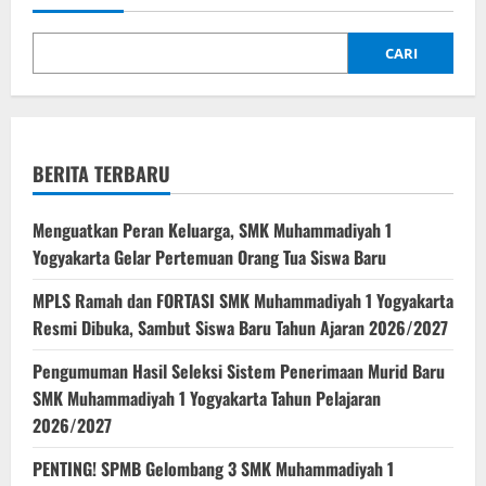
CARI
BERITA TERBARU
Menguatkan Peran Keluarga, SMK Muhammadiyah 1
Yogyakarta Gelar Pertemuan Orang Tua Siswa Baru
MPLS Ramah dan FORTASI SMK Muhammadiyah 1 Yogyakarta
Resmi Dibuka, Sambut Siswa Baru Tahun Ajaran 2026/2027
Pengumuman Hasil Seleksi Sistem Penerimaan Murid Baru
SMK Muhammadiyah 1 Yogyakarta Tahun Pelajaran
2026/2027
PENTING! SPMB Gelombang 3 SMK Muhammadiyah 1