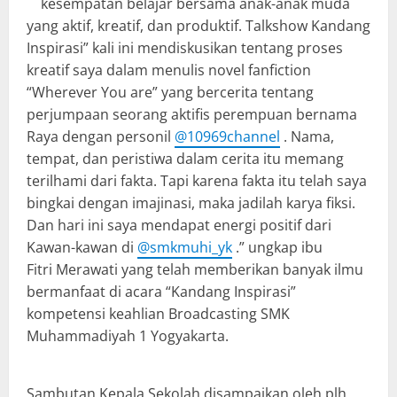
kesempatan belajar bersama anak-anak muda
yang aktif, kreatif, dan produktif. Talkshow Kandang
Inspirasi” kali ini mendiskusikan tentang proses
kreatif saya dalam menulis novel fanfiction
“Wherever You are” yang bercerita tentang
perjumpaan seorang aktifis perempuan bernama
Raya dengan personil
@10969channel
. Nama,
tempat, dan peristiwa dalam cerita itu memang
terilhami dari fakta. Tapi karena fakta itu telah saya
bingkai dengan imajinasi, maka jadilah karya fiksi.
Dan hari ini saya mendapat energi positif dari
Kawan-kawan di
@smkmuhi_yk
.” ungkap ibu
Fitri Merawati yang telah memberikan banyak ilmu
bermanfaat di acara “Kandang Inspirasi”
kompetensi keahlian Broadcasting SMK
Muhammadiyah 1 Yogyakarta.
Sambutan Kepala Sekolah disampaikan oleh plh