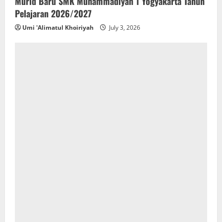
Murid Baru SMK Muhammadiyah 1 Yogyakarta Tahun
Pelajaran 2026/2027
Umi 'Alimatul Khoiriyah
July 3, 2026