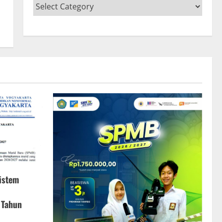
istem
 Tahun