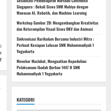
Sosialisasi Pembelajaran Marshall Cavendish
Singapura : Bekali Siswa SMK Muhiyo dengan
Wawasan AI, Robotik, dan Machine Learning
Workshop Gambar 2D: Mengembangkan Kreativitas
dan Keterampilan Visual Siswa DKV dan Animasi
Sinkronisasi Kurikulum Bersama Industri Mitra :
Perkuat Kesiapan Lulusan SMK Muhammadiyah 1
:
Yogyakarta
r
Y
Menebar Maslahat, Menguatkan Kepedulian:
Pelaksanaan Ibadah Qurban 1447 H SMK
Muhammadiyah 1 Yogyakarta
KATEGORI