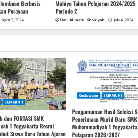
rlombaan Berbasis
Muhiyo Tahun Pelajaran 2024/2025
kan Perayaan
Periode 2
ugust 3, 2024
Umi 'Alimatul Khoiriyah
July 4, 2024
Kesiswaan
SMKMUHI
SMKMUHI
Pengumuman Hasil Seleksi S
h dan FORTASI SMK
Penerimaan Murid Baru SMK
ah 1 Yogyakarta Resmi
Muhammadiyah 1 Yogyakarta
but Siswa Baru Tahun Ajaran
Pelajaran 2026/2027