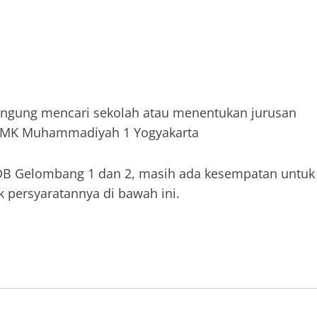
ingung mencari sekolah atau menentukan jurusan
i SMK Muhammadiyah 1 Yogyakarta
PPDB Gelombang 1 dan 2, masih ada kesempatan untuk
 persyaratannya di bawah ini.