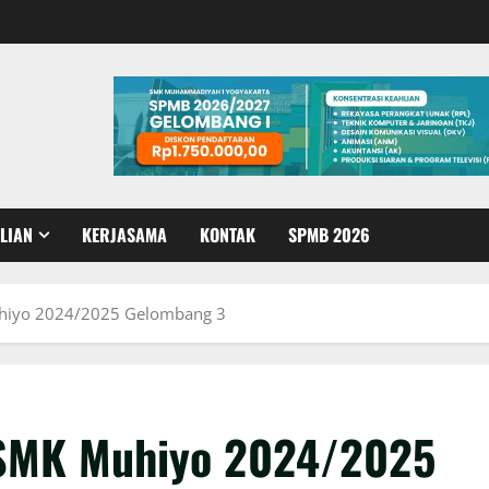
LIAN
KERJASAMA
KONTAK
SPMB 2026
hiyo 2024/2025 Gelombang 3
SMK Muhiyo 2024/2025