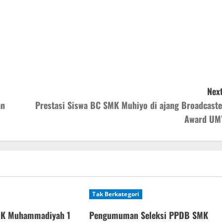
Next
an
Prestasi Siswa BC SMK Muhiyo di ajang Broadcaste
Award UM
Tak Berkategori
MK Muhammadiyah 1
Pengumuman Seleksi PPDB SMK