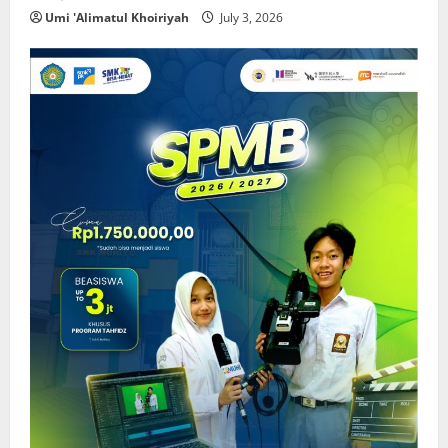
Umi 'Alimatul Khoiriyah
July 3, 2026