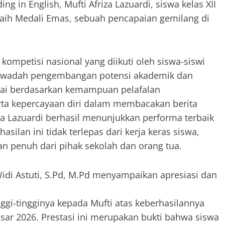
 in English, Mufti Afriza Lazuardi, siswa kelas XII
eraih Medali Emas, sebuah pencapaian gemilang di
ompetisi nasional yang diikuti oleh siswa-siswi
i wadah pengembangan potensi akademik dan
ilai berdasarkan kemampuan pelafalan
 serta kepercayaan diri dalam membacakan berita
iza Lazuardi berhasil menunjukkan performa terbaik
silan ini tidak terlepas dari kerja keras siswa,
n penuh dari pihak sekolah dan orang tua.
di Astuti, S.Pd, M.Pd menyampaikan apresiasi dan
gi-tingginya kepada Mufti atas keberhasilannya
ar 2026. Prestasi ini merupakan bukti bahwa siswa