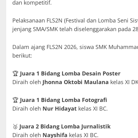
dan kompetitif.
Pelaksanaan FLS2N (Festival dan Lomba Seni Sis
jenjang SMA/SMK telah diselenggarakan pada 28
Dalam ajang FLS2N 2026, siswa SMK Muhammadiy
berikut:
🏆
Juara 1 Bidang Lomba Desain Poster
Diraih oleh
Jhonna Oktobi Maulana
kelas XI DK
🏆
Juara 1 Bidang Lomba Fotografi
Diraih oleh
Nur Hidayat
kelas XI BC.
🥈
Juara 2 Bidang Lomba Jurnalistik
Diraih oleh
Nayshifa
kelas XI BC.