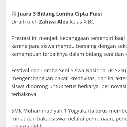
🥉
Juara 3 Bidang Lomba Cipta Puisi
Diraih oleh
Zahwa Alea
kelas X BC.
Prestasi ini menjadi kebanggaan tersendiri ba
karena para siswa mampu bersaing dengan sekol
kemampuan terbaiknya dalam bidang seni dan kr
Festival dan Lomba Seni Siswa Nasional (FLS2N
mengembangkan bakat, kreativitas, dan karakter 
siswa didorong untuk terus berkarya, berinova
terbaiknya.
SMK Muhammadiyah 1 Yogyakarta terus membe
minat dan bakat siswa melalui pembinaan, penda
peserta didik.