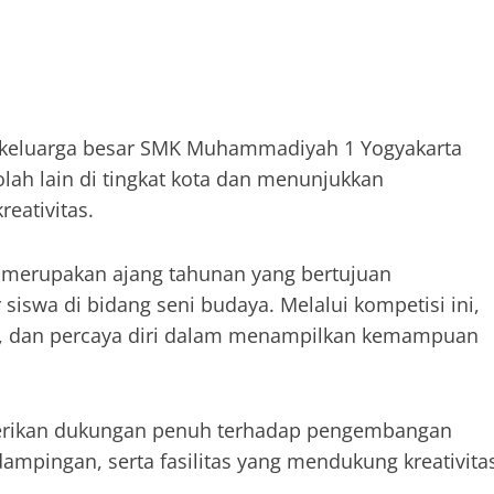
gi keluarga besar SMK Muhammadiyah 1 Yogyakarta
ah lain di tingkat kota dan menunjukkan
eativitas.
) merupakan ajang tahunan yang bertujuan
siswa di bidang seni budaya. Melalui kompetisi ini,
si, dan percaya diri dalam menampilkan kemampuan
rikan dukungan penuh terhadap pengembangan
mpingan, serta fasilitas yang mendukung kreativita