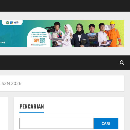
 FLS2N 2026
PENCARIAN
CARI