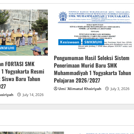
Kesiswaan
SMKMUHI
MKMUHI
Pengumuman Hasil Seleksi Sistem
an FORTASI SMK
Penerimaan Murid Baru SMK
1 Yogyakarta Resmi
Muhammadiyah 1 Yogyakarta Tahun
 Siswa Baru Tahun
Pelajaran 2026/2027
027
Umi 'Alimatul Khoiriyah
July 3, 2026
hoiriyah
July 14, 2026