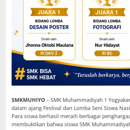
SMKMUHIYO
– SMK Muhammadiyah 1 Yogyakar
dalam ajang Festival dan Lomba Seni Siswa Nasi
Para siswa berhasil meraih berbagai penghargaa
membuktikan bahwa siswa SMK Muhammadiyah 1