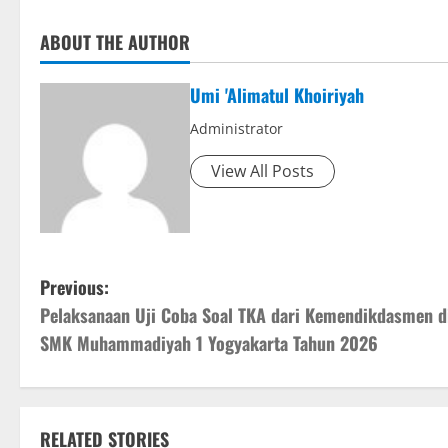
ABOUT THE AUTHOR
Umi 'Alimatul Khoiriyah
Administrator
View All Posts
P
Previous:
Pelaksanaan Uji Coba Soal TKA dari Kemendikdasmen d
o
SMK Muhammadiyah 1 Yogyakarta Tahun 2026
s
t
RELATED STORIES