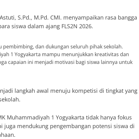
stuti, S.Pd., M.Pd. CMI. menyampaikan rasa bangga
h para siswa dalam ajang FLS2N 2026.
guru pembimbing, dan dukungan seluruh pihak sekolah.
yah 1 Yogyakarta mampu menunjukkan kreativitas dan
oga capaian ini menjadi motivasi bagi siswa lainnya untuk
enjadi langkah awal menuju kompetisi di tingkat yang
sekolah.
 SMK Muhammadiyah 1 Yogyakarta tidak hanya fokus
pi juga mendukung pengembangan potensi siswa di
ahaan.