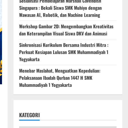
Sosialisasi Pembelajaran Marshall Cavendish
Singapura : Bekali Siswa SMK Muhiyo dengan
Wawasan AI, Robotik, dan Machine Learning
Workshop Gambar 2D: Mengembangkan Kreativitas
dan Keterampilan Visual Siswa DKV dan Animasi
Sinkronisasi Kurikulum Bersama Industri Mitra :
Perkuat Kesiapan Lulusan SMK Muhammadiyah 1
Yogyakarta
Menebar Maslahat, Menguatkan Kepedulian:
Pelaksanaan Ibadah Qurban 1447 H SMK
Muhammadiyah 1 Yogyakarta
KATEGORI