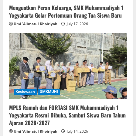
g
Menguatkan Peran Keluarga, SMK Muhammadiyah 1
Yogyakarta Gelar Pertemuan Orang Tua Siswa Baru
a
Umi 'Alimatul Khoiriyah
July 17, 2026
t
i
o
n
Kesiswaan
SMKMUHI
MPLS Ramah dan FORTASI SMK Muhammadiyah 1
Yogyakarta Resmi Dibuka, Sambut Siswa Baru Tahun
Ajaran 2026/2027
Umi 'Alimatul Khoiriyah
July 14, 2026