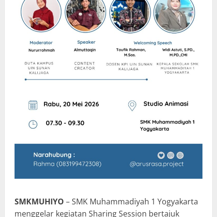
SMKMUHIYO
– SMK Muhammadiyah 1 Yogyakarta
menggelar kegiatan Sharing Session bertajuk