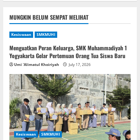
MUNGKIN BELUM SEMPAT MELIHAT
Kesiswaan
SMKMUHI
Menguatkan Peran Keluarga, SMK Muhammadiyah 1
Yogyakarta Gelar Pertemuan Orang Tua Siswa Baru
Umi 'Alimatul Khoiriyah
July 17, 2026
Kesiswaan
SMKMUHI