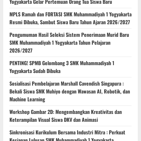
Yogyakarta Gelar Pertemuan Orang Tua Siswa Baru
MPLS Ramah dan FORTASI SMK Muhammadiyah 1 Yogyakarta
Resmi Dibuka, Sambut Siswa Baru Tahun Ajaran 2026/2027
Pengumuman Hasil Seleksi Sistem Penerimaan Murid Baru
SMK Muhammadiyah 1 Yogyakarta Tahun Pelajaran
2026/2027
PENTING! SPMB Gelombang 3 SMK Muhammadiyah 1
Yogyakarta Sudah Dibuka
Sosialisasi Pembelajaran Marshall Cavendish Singapura :
Bekali Siswa SMK Muhiyo dengan Wawasan AI, Robotik, dan
Machine Learning
Workshop Gambar 2D: Mengembangkan Kreativitas dan
Keterampilan Visual Siswa DKV dan Animasi
Sinkronisasi Kurikulum Bersama Industri Mitra : Perkuat
Kesiapan Lulusan SMK Muhammadiyah 1 Yogyakarta