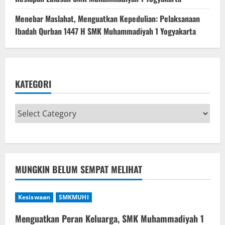
Menebar Maslahat, Menguatkan Kepedulian: Pelaksanaan
Ibadah Qurban 1447 H SMK Muhammadiyah 1 Yogyakarta
KATEGORI
MUNGKIN BELUM SEMPAT MELIHAT
Kesiswaan
SMKMUHI
Menguatkan Peran Keluarga, SMK Muhammadiyah 1