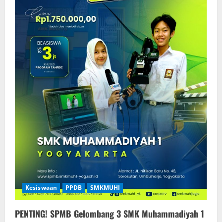
Kesiswaan
PPDB
SMKMUHI
PENTING! SPMB Gelombang 3 SMK Muhammadiyah 1