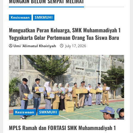
MUNGKIN BELUM SEMPAT MELIHAT
Kesiswaan
SMKMUHI
Menguatkan Peran Keluarga, SMK Muhammadiyah 1
Yogyakarta Gelar Pertemuan Orang Tua Siswa Baru
Umi 'Alimatul Khoiriyah
July 17, 2026
Kesiswaan
SMKMUHI
MPLS Ramah dan FORTASI SMK Muhammadiyah 1