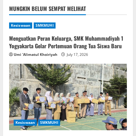
MUNGKIN BELUM SEMPAT MELIHAT
Kesiswaan
SMKMUHI
Menguatkan Peran Keluarga, SMK Muhammadiyah 1
Yogyakarta Gelar Pertemuan Orang Tua Siswa Baru
Umi 'Alimatul Khoiriyah
July 17, 2026
Kesiswaan
SMKMUHI