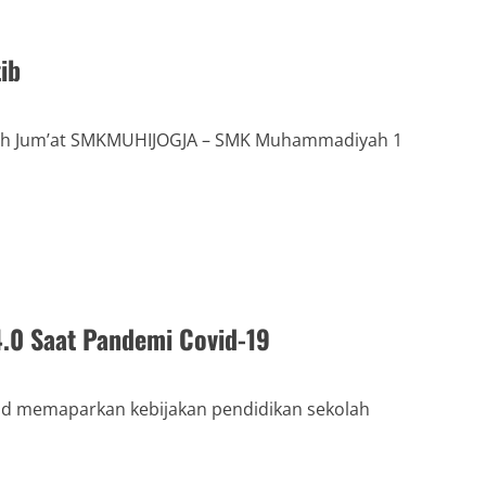
ib
bah Jum’at SMKMUHIJOGJA – SMK Muhammadiyah 1
.0 Saat Pandemi Covid-19
 memaparkan kebijakan pendidikan sekolah