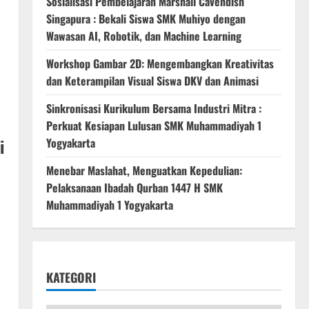
Sosialisasi Pembelajaran Marshall Cavendish
Singapura : Bekali Siswa SMK Muhiyo dengan
Wawasan AI, Robotik, dan Machine Learning
Workshop Gambar 2D: Mengembangkan Kreativitas
dan Keterampilan Visual Siswa DKV dan Animasi
Sinkronisasi Kurikulum Bersama Industri Mitra :
Perkuat Kesiapan Lulusan SMK Muhammadiyah 1
i
Yogyakarta
Menebar Maslahat, Menguatkan Kepedulian:
Pelaksanaan Ibadah Qurban 1447 H SMK
Muhammadiyah 1 Yogyakarta
KATEGORI