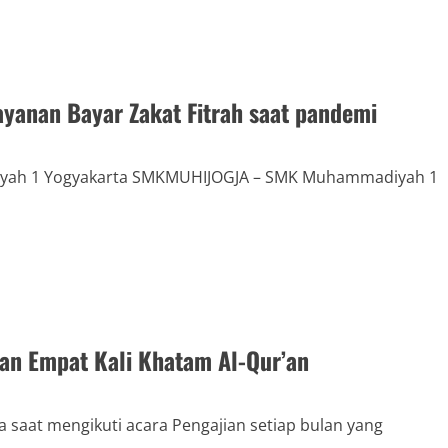
anan Bayar Zakat Fitrah saat pandemi
iyah 1 Yogyakarta SMKMUHIJOGJA – SMK Muhammadiyah 1
n Empat Kali Khatam Al-Qur’an
aat mengikuti acara Pengajian setiap bulan yang