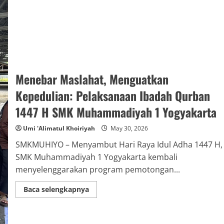
Menebar Maslahat, Menguatkan
Kepedulian: Pelaksanaan Ibadah Qurban
1447 H SMK Muhammadiyah 1 Yogyakarta
Umi 'Alimatul Khoiriyah
May 30, 2026
SMKMUHIYO – Menyambut Hari Raya Idul Adha 1447 H,
SMK Muhammadiyah 1 Yogyakarta kembali
menyelenggarakan program pemotongan...
Read
Baca selengkapnya
more
about
Menebar
Maslahat,
Menguatkan