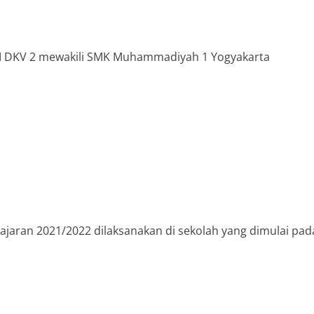
 XII DKV 2 mewakili SMK Muhammadiyah 1 Yogyakarta
jaran 2021/2022 dilaksanakan di sekolah yang dimulai pad