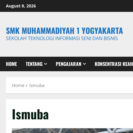
Skip
August 8, 2026
to
content
SMK MUHAMMADIYAH 1 YOGYAKARTA
SEKOLAH TEKNOLOGI INFORMASI SENI DAN BISNIS
HOME
TENTANG
PENGAJARAN
KONSENTRASI KEAH
Home
Ismuba
Ismuba