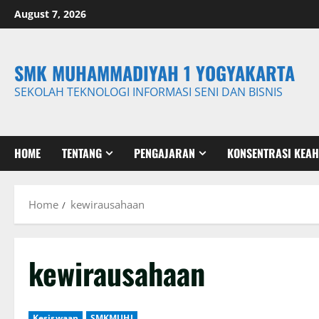
Skip
August 7, 2026
to
content
SMK MUHAMMADIYAH 1 YOGYAKARTA
SEKOLAH TEKNOLOGI INFORMASI SENI DAN BISNIS
HOME
TENTANG
PENGAJARAN
KONSENTRASI KEAH
Home
kewirausahaan
kewirausahaan
Kesiswaan
SMKMUHI