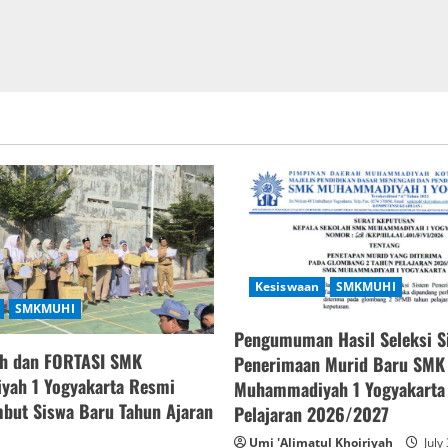
Kesiswaan
SMKMUHI
SMKMUHI
Pengumuman Hasil Seleksi S
h dan FORTASI SMK
Penerimaan Murid Baru SMK
ah 1 Yogyakarta Resmi
Muhammadiyah 1 Yogyakarta
but Siswa Baru Tahun Ajaran
Pelajaran 2026/2027
Umi 'Alimatul Khoiriyah
July