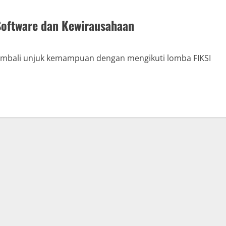
 Software dan Kewirausahaan
bali unjuk kemampuan dengan mengikuti lomba FIKSI