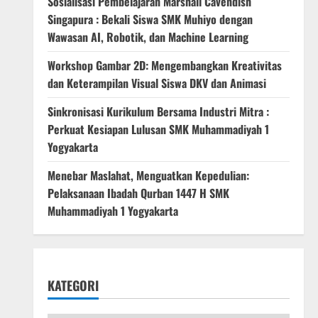
Sosialisasi Pembelajaran Marshall Cavendish
Singapura : Bekali Siswa SMK Muhiyo dengan
Wawasan AI, Robotik, dan Machine Learning
Workshop Gambar 2D: Mengembangkan Kreativitas
dan Keterampilan Visual Siswa DKV dan Animasi
Sinkronisasi Kurikulum Bersama Industri Mitra :
Perkuat Kesiapan Lulusan SMK Muhammadiyah 1
Yogyakarta
Menebar Maslahat, Menguatkan Kepedulian:
Pelaksanaan Ibadah Qurban 1447 H SMK
Muhammadiyah 1 Yogyakarta
KATEGORI