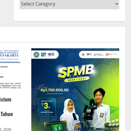
istem
 Tahun
 3, 2026