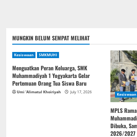
MUNGKIN BELUM SEMPAT MELIHAT
Kesiswaan
SMKMUHI
Menguatkan Peran Keluarga, SMK
Muhammadiyah 1 Yogyakarta Gelar
Pertemuan Orang Tua Siswa Baru
Umi 'Alimatul Khoiriyah
July 17, 2026
Kesiswaan
MPLS Rama
Muhammadiy
Dibuka, Sam
2026/2027