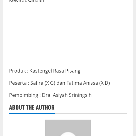
Kewirausahaan
Produk : Kastengel Rasa Pisang
Peserta : Safira (X G) dan Fatima Anissa (X D)
Pembimbing : Dra. Asiyah Sriningsih
ABOUT THE AUTHOR