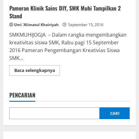
Pameran Klinik Sains DIY, SMK Muhi Tampilkan 2
Stand
Umi 'Alimatul Khoiriyah
September 15, 2016
SMKMUHIJOGJA – Dalam rangka mengembangkan
kreativitas siswa SMK, Rabu pagi 15 September
2016 Pameran Pengembangan Kreativias Siswa
SMK...
Read
Baca selengkapnya
more
about
Pameran
Klinik
Sains
PENCARIAN
DIY,
SMK
Muhi
Tampilkan
2
CARI
Stand