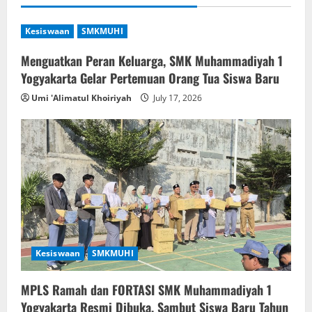
Kesiswaan
SMKMUHI
Menguatkan Peran Keluarga, SMK Muhammadiyah 1
Yogyakarta Gelar Pertemuan Orang Tua Siswa Baru
Umi 'Alimatul Khoiriyah
July 17, 2026
Kesiswaan
SMKMUHI
MPLS Ramah dan FORTASI SMK Muhammadiyah 1
Yogyakarta Resmi Dibuka, Sambut Siswa Baru Tahun