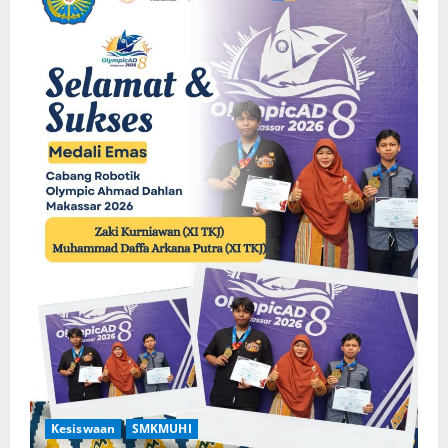
Kesiswaan
SMKMUHI