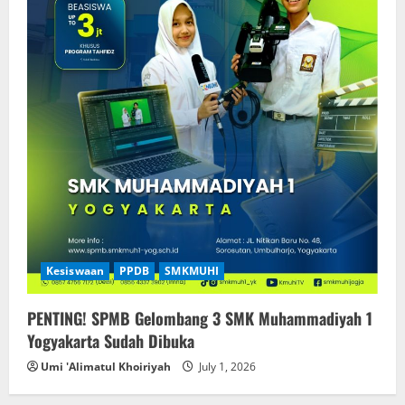
Kesiswaan
PPDB
SMKMUHI
PENTING! SPMB Gelombang 3 SMK Muhammadiyah 1
Yogyakarta Sudah Dibuka
Umi 'Alimatul Khoiriyah
July 1, 2026