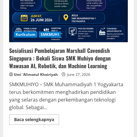
Kurikulum
SMKMUHI
Sosialisasi Pembelajaran Marshall Cavendish
Singapura : Bekali Siswa SMK Muhiyo dengan
Wawasan AI, Robotik, dan Machine Learning
Umi 'Alimatul Khoiriyah
June 27, 2026
SMKMUHIYO – SMK Muhammadiyah 1 Yogyakarta
terus berkomitmen menghadirkan pendidikan
yang selaras dengan perkembangan teknologi
global. Sebagai...
Read
Baca selengkapnya
more
about
Sosialisasi
Pembelajaran