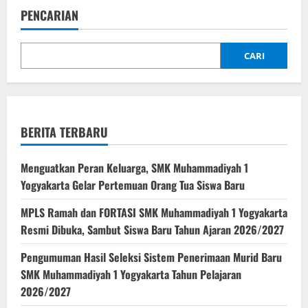
Marshall
PENCARIAN
Cavendish
Singapura
:
Bekali
Siswa
CARI
SMK
Muhiyo
dengan
Wawasan
AI,
Robotik,
dan
BERITA TERBARU
Machine
Learning
Menguatkan Peran Keluarga, SMK Muhammadiyah 1
Yogyakarta Gelar Pertemuan Orang Tua Siswa Baru
MPLS Ramah dan FORTASI SMK Muhammadiyah 1 Yogyakarta
Resmi Dibuka, Sambut Siswa Baru Tahun Ajaran 2026/2027
Pengumuman Hasil Seleksi Sistem Penerimaan Murid Baru
SMK Muhammadiyah 1 Yogyakarta Tahun Pelajaran
2026/2027