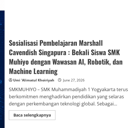
Sosialisasi Pembelajaran Marshall
Cavendish Singapura : Bekali Siswa SMK
Muhiyo dengan Wawasan AI, Robotik, dan
Machine Learning
Umi 'Alimatul Khoiriyah
June 27, 2026
SMKMUHIYO – SMK Muhammadiyah 1 Yogyakarta terus
berkomitmen menghadirkan pendidikan yang selaras
dengan perkembangan teknologi global. Sebagai...
Read
Baca selengkapnya
more
about
Sosialisasi