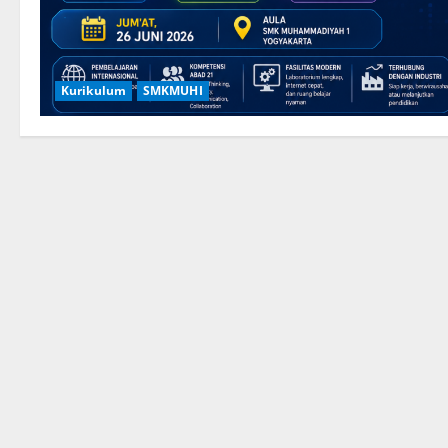
Kurikulum
SMKMUHI