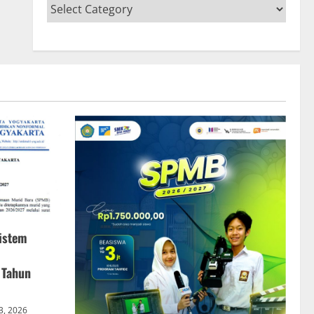
istem
 Tahun
 3, 2026