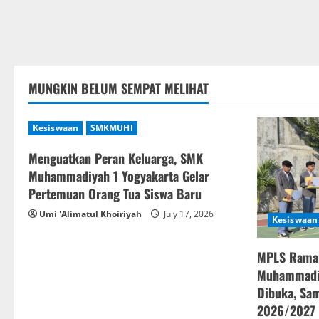
MUNGKIN BELUM SEMPAT MELIHAT
Kesiswaan
SMKMUHI
Menguatkan Peran Keluarga, SMK
Muhammadiyah 1 Yogyakarta Gelar
Pertemuan Orang Tua Siswa Baru
Umi 'Alimatul Khoiriyah
July 17, 2026
Kesiswaan
MPLS Rama
Muhammadiy
Dibuka, Sam
2026/2027