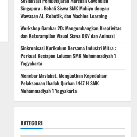
Sosialisasi Pembelajaran Marshall Cavendish
Singapura : Bekali Siswa SMK Muhiyo dengan
Wawasan AI, Robotik, dan Machine Learning
Workshop Gambar 2D: Mengembangkan Kreativitas
dan Keterampilan Visual Siswa DKV dan Animasi
Sinkronisasi Kurikulum Bersama Industri Mitra :
Perkuat Kesiapan Lulusan SMK Muhammadiyah 1
Yogyakarta
Menebar Maslahat, Menguatkan Kepedulian:
Pelaksanaan Ibadah Qurban 1447 H SMK
Muhammadiyah 1 Yogyakarta
KATEGORI