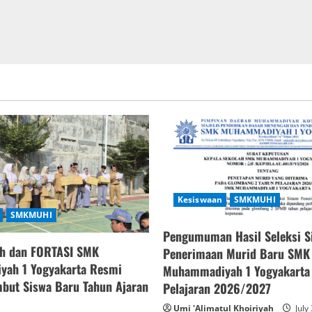
Kesiswaan
SMKMUHI
SMKMUHI
Pengumuman Hasil Seleksi S
h dan FORTASI SMK
Penerimaan Murid Baru SMK
ah 1 Yogyakarta Resmi
Muhammadiyah 1 Yogyakarta
but Siswa Baru Tahun Ajaran
Pelajaran 2026/2027
Umi 'Alimatul Khoiriyah
July