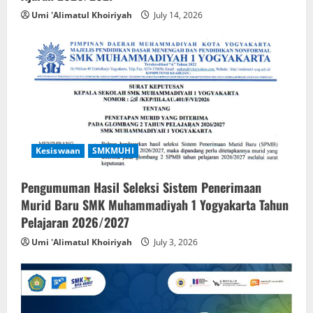
Umi 'Alimatul Khoiriyah
July 14, 2026
Kesiswaan
SMKMUHI
Pengumuman Hasil Seleksi Sistem Penerimaan
Murid Baru SMK Muhammadiyah 1 Yogyakarta Tahun
Pelajaran 2026/2027
Umi 'Alimatul Khoiriyah
July 3, 2026