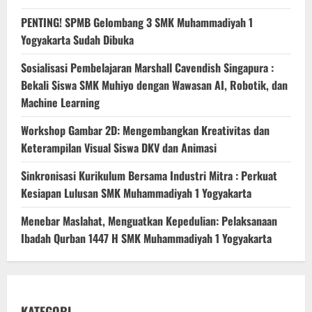
PENTING! SPMB Gelombang 3 SMK Muhammadiyah 1
Yogyakarta Sudah Dibuka
Sosialisasi Pembelajaran Marshall Cavendish Singapura :
Bekali Siswa SMK Muhiyo dengan Wawasan AI, Robotik, dan
Machine Learning
Workshop Gambar 2D: Mengembangkan Kreativitas dan
Keterampilan Visual Siswa DKV dan Animasi
Sinkronisasi Kurikulum Bersama Industri Mitra : Perkuat
Kesiapan Lulusan SMK Muhammadiyah 1 Yogyakarta
Menebar Maslahat, Menguatkan Kepedulian: Pelaksanaan
Ibadah Qurban 1447 H SMK Muhammadiyah 1 Yogyakarta
KATEGORI