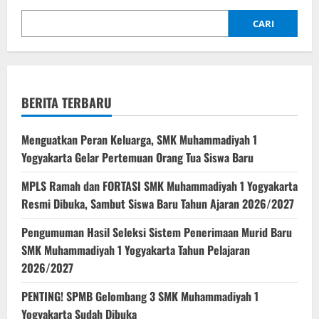
:
Bekali
Siswa
CARI
SMK
Muhiyo
dengan
Wawasan
AI,
Robotik,
dan
BERITA TERBARU
Machine
Learning
Menguatkan Peran Keluarga, SMK Muhammadiyah 1
Yogyakarta Gelar Pertemuan Orang Tua Siswa Baru
MPLS Ramah dan FORTASI SMK Muhammadiyah 1 Yogyakarta
Resmi Dibuka, Sambut Siswa Baru Tahun Ajaran 2026/2027
Pengumuman Hasil Seleksi Sistem Penerimaan Murid Baru
SMK Muhammadiyah 1 Yogyakarta Tahun Pelajaran
2026/2027
PENTING! SPMB Gelombang 3 SMK Muhammadiyah 1
Yogyakarta Sudah Dibuka