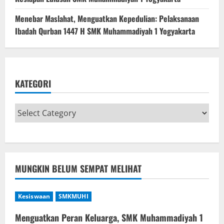
Menebar Maslahat, Menguatkan Kepedulian: Pelaksanaan
Ibadah Qurban 1447 H SMK Muhammadiyah 1 Yogyakarta
KATEGORI
MUNGKIN BELUM SEMPAT MELIHAT
Kesiswaan
SMKMUHI
Menguatkan Peran Keluarga, SMK Muhammadiyah 1