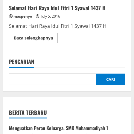
Selamat Hari Raya Idul Fitri 1 Syawal 1437 H
maspenyo
July 5, 2016
Selamat Hari Raya Idul Fitri 1 Syawal 1437 H
Read
Baca selengkapnya
more
about
Selamat
Hari
Raya
PENCARIAN
Idul
Fitri
1
Syawal
1437
CARI
H
BERITA TERBARU
Menguatkan Peran Keluarga, SMK Muhammadiyah 1