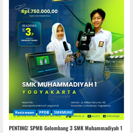
Kesiswaan
PPDB
SMKMUHI
PENTING! SPMB Gelombang 3 SMK Muhammadiyah 1