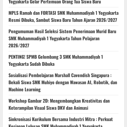
Yogyakarta Gelar Pertemuan Orang Tua Siswa Baru
MPLS Ramah dan FORTASI SMK Muhammadiyah 1 Yogyakarta
Resmi Dibuka, Sambut Siswa Baru Tahun Ajaran 2026/2027
Pengumuman Hasil Seleksi Sistem Penerimaan Murid Baru
SMK Muhammadiyah 1 Yogyakarta Tahun Pelajaran
2026/2027
PENTING! SPMB Gelombang 3 SMK Muhammadiyah 1
Yogyakarta Sudah Dibuka
Sosialisasi Pembelajaran Marshall Cavendish Singapura :
Bekali Siswa SMK Muhiyo dengan Wawasan AI, Robotik, dan
Machine Learning
Workshop Gambar 2D: Mengembangkan Kreativitas dan
Keterampilan Visual Siswa DKV dan Animasi
Sinkronisasi Kurikulum Bersama Industri Mitra : Perkuat
Kesiapan Lulusan SMK Muhammadiyah 1 Yogyakarta