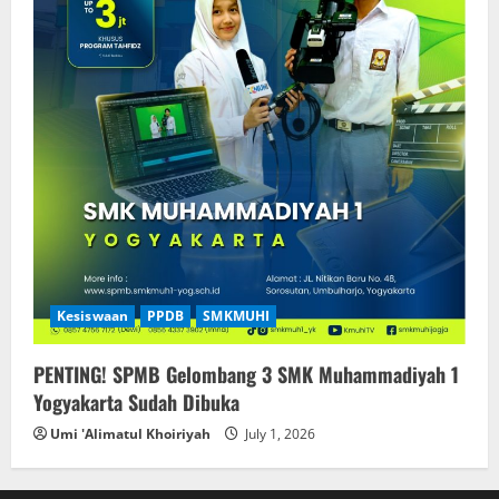
Kesiswaan
PPDB
SMKMUHI
PENTING! SPMB Gelombang 3 SMK Muhammadiyah 1
Yogyakarta Sudah Dibuka
Umi 'Alimatul Khoiriyah
July 1, 2026