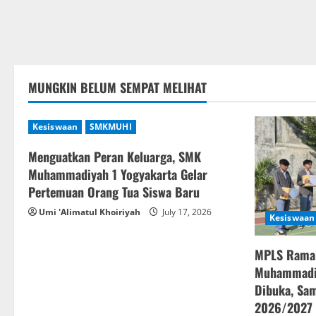
MUNGKIN BELUM SEMPAT MELIHAT
Kesiswaan
SMKMUHI
Menguatkan Peran Keluarga, SMK
Muhammadiyah 1 Yogyakarta Gelar
Pertemuan Orang Tua Siswa Baru
Umi 'Alimatul Khoiriyah
July 17, 2026
Kesiswaan
MPLS Rama
Muhammadiy
Dibuka, Sam
2026/2027