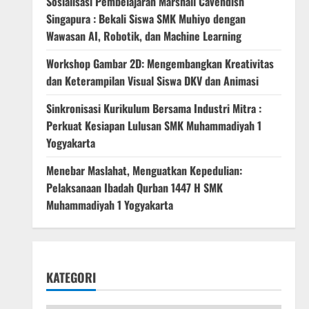
Sosialisasi Pembelajaran Marshall Cavendish
Singapura : Bekali Siswa SMK Muhiyo dengan
Wawasan AI, Robotik, dan Machine Learning
Workshop Gambar 2D: Mengembangkan Kreativitas
dan Keterampilan Visual Siswa DKV dan Animasi
Sinkronisasi Kurikulum Bersama Industri Mitra :
Perkuat Kesiapan Lulusan SMK Muhammadiyah 1
Yogyakarta
Menebar Maslahat, Menguatkan Kepedulian:
Pelaksanaan Ibadah Qurban 1447 H SMK
Muhammadiyah 1 Yogyakarta
KATEGORI