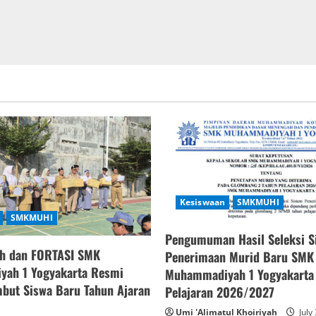
Kesiswaan
SMKMUHI
SMKMUHI
Pengumuman Hasil Seleksi S
h dan FORTASI SMK
Penerimaan Murid Baru SMK
ah 1 Yogyakarta Resmi
Muhammadiyah 1 Yogyakarta
but Siswa Baru Tahun Ajaran
Pelajaran 2026/2027
Umi 'Alimatul Khoiriyah
July