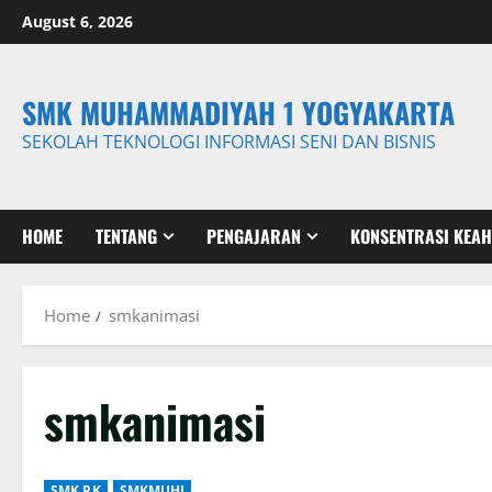
Skip
August 6, 2026
to
content
SMK MUHAMMADIYAH 1 YOGYAKARTA
SEKOLAH TEKNOLOGI INFORMASI SENI DAN BISNIS
HOME
TENTANG
PENGAJARAN
KONSENTRASI KEAH
Home
smkanimasi
smkanimasi
SMK PK
SMKMUHI