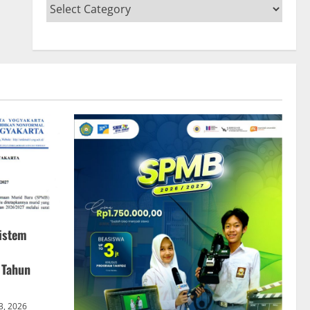
istem
 Tahun
 3, 2026