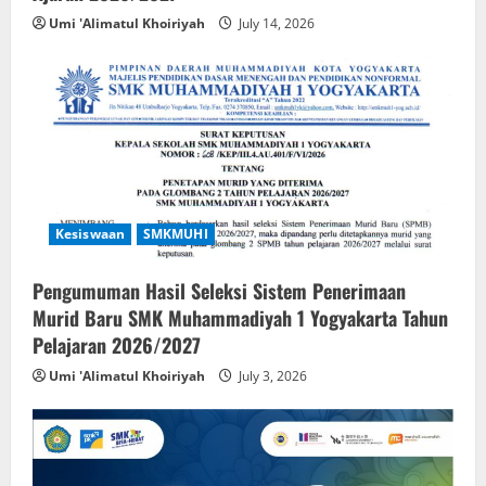
Umi 'Alimatul Khoiriyah
July 14, 2026
Kesiswaan
SMKMUHI
Pengumuman Hasil Seleksi Sistem Penerimaan
Murid Baru SMK Muhammadiyah 1 Yogyakarta Tahun
Pelajaran 2026/2027
Umi 'Alimatul Khoiriyah
July 3, 2026