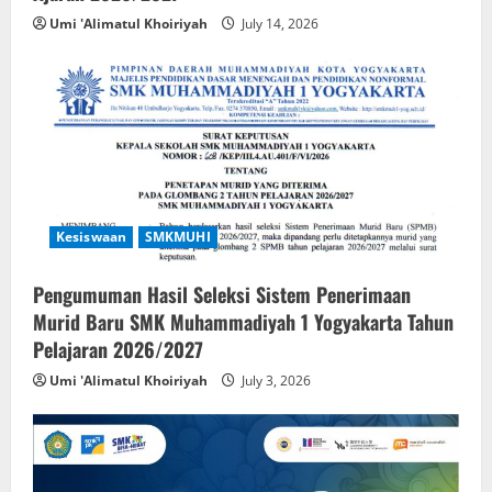
Umi 'Alimatul Khoiriyah
July 14, 2026
Kesiswaan
SMKMUHI
Pengumuman Hasil Seleksi Sistem Penerimaan
Murid Baru SMK Muhammadiyah 1 Yogyakarta Tahun
Pelajaran 2026/2027
Umi 'Alimatul Khoiriyah
July 3, 2026