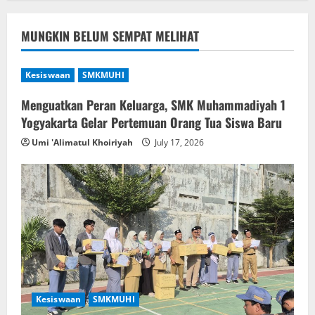
MUNGKIN BELUM SEMPAT MELIHAT
Kesiswaan
SMKMUHI
Menguatkan Peran Keluarga, SMK Muhammadiyah 1
Yogyakarta Gelar Pertemuan Orang Tua Siswa Baru
Umi 'Alimatul Khoiriyah
July 17, 2026
Kesiswaan
SMKMUHI