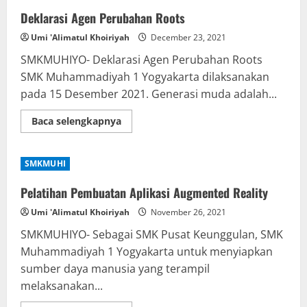
Deklarasi Agen Perubahan Roots
Umi 'Alimatul Khoiriyah
December 23, 2021
SMKMUHIYO- Deklarasi Agen Perubahan Roots
SMK Muhammadiyah 1 Yogyakarta dilaksanakan
pada 15 Desember 2021. Generasi muda adalah...
Read
Baca selengkapnya
more
about
Deklarasi
Agen
SMKMUHI
Perubahan
Roots
Pelatihan Pembuatan Aplikasi Augmented Reality
Umi 'Alimatul Khoiriyah
November 26, 2021
SMKMUHIYO- Sebagai SMK Pusat Keunggulan, SMK
Muhammadiyah 1 Yogyakarta untuk menyiapkan
sumber daya manusia yang terampil
melaksanakan...