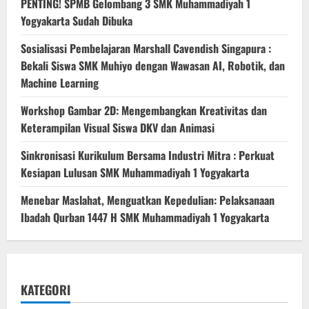
PENTING! SPMB Gelombang 3 SMK Muhammadiyah 1
Yogyakarta Sudah Dibuka
Sosialisasi Pembelajaran Marshall Cavendish Singapura :
Bekali Siswa SMK Muhiyo dengan Wawasan AI, Robotik, dan
Machine Learning
Workshop Gambar 2D: Mengembangkan Kreativitas dan
Keterampilan Visual Siswa DKV dan Animasi
Sinkronisasi Kurikulum Bersama Industri Mitra : Perkuat
Kesiapan Lulusan SMK Muhammadiyah 1 Yogyakarta
Menebar Maslahat, Menguatkan Kepedulian: Pelaksanaan
Ibadah Qurban 1447 H SMK Muhammadiyah 1 Yogyakarta
KATEGORI