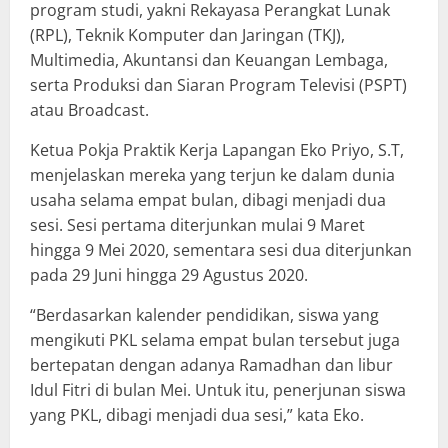
program studi, yakni Rekayasa Perangkat Lunak
(RPL), Teknik Komputer dan Jaringan (TKJ),
Multimedia, Akuntansi dan Keuangan Lembaga,
serta Produksi dan Siaran Program Televisi (PSPT)
atau Broadcast.
Ketua Pokja Praktik Kerja Lapangan Eko Priyo, S.T,
menjelaskan mereka yang terjun ke dalam dunia
usaha selama empat bulan, dibagi menjadi dua
sesi. Sesi pertama diterjunkan mulai 9 Maret
hingga 9 Mei 2020, sementara sesi dua diterjunkan
pada 29 Juni hingga 29 Agustus 2020.
“Berdasarkan kalender pendidikan, siswa yang
mengikuti PKL selama empat bulan tersebut juga
bertepatan dengan adanya Ramadhan dan libur
Idul Fitri di bulan Mei. Untuk itu, penerjunan siswa
yang PKL, dibagi menjadi dua sesi,” kata Eko.