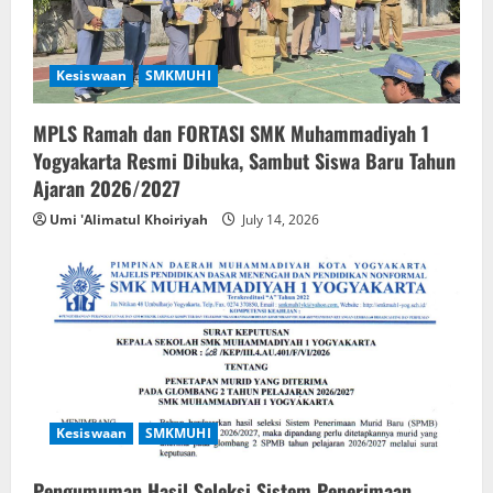
Kesiswaan
SMKMUHI
MPLS Ramah dan FORTASI SMK Muhammadiyah 1
Yogyakarta Resmi Dibuka, Sambut Siswa Baru Tahun
Ajaran 2026/2027
Umi 'Alimatul Khoiriyah
July 14, 2026
Kesiswaan
SMKMUHI
Pengumuman Hasil Seleksi Sistem Penerimaan